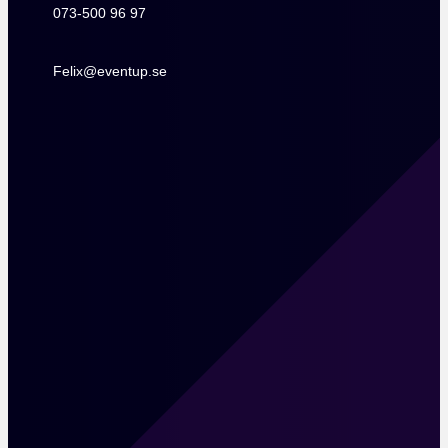
073-500 96 97
073-500 96 97
Felix@eventup.se
Felix@eventup.se