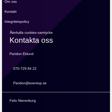
Om oss
Kontakt
Integritetspolicy
Återkalla cookies-samtycke
Kontakta oss
Paridon Eklund
070-729 84 22
070-729 84 22
Paridon@eventup.se
Paridon@eventup.se
Felix Nierenburg