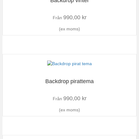
Backdrop vinter
990,00
kr
Från
(ex moms)
Backdrop pirattema
990,00
kr
Från
(ex moms)