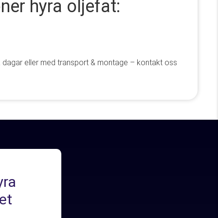
ner hyra oljefat:
lera dagar eller med transport & montage – kontakt oss
yra
et