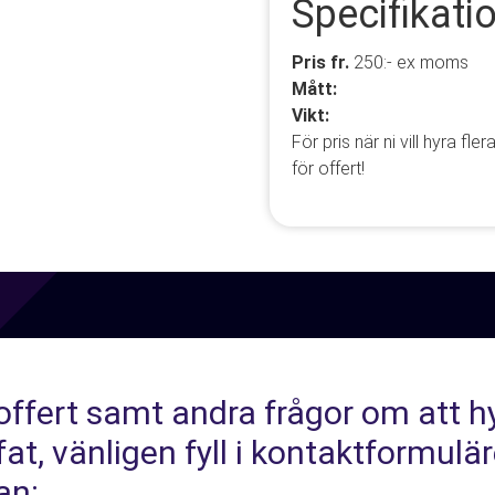
Specifikatio
Pris fr.
250:- ex moms
Mått:
Vikt:
För pris när ni vill hyra f
för offert!
offert samt andra frågor om att h
fat, vänligen fyll i kontaktformulär
an: