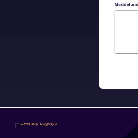
Meddelande