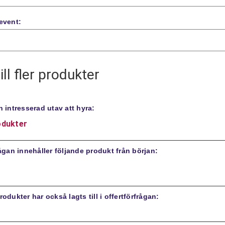
event:
ill fler produkter
n intresserad utav att hyra:
odukter
rågan innehåller följande produkt från början:
odukter har också lagts till i offertförfrågan: