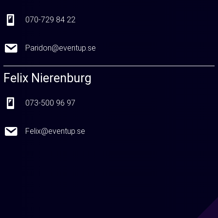
070-729 84 22
070-729 84 22
Paridon@eventup.se
Paridon@eventup.se
Felix Nierenburg
073-500 96 97
073-500 96 97
Felix@eventup.se
Felix@eventup.se