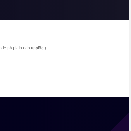
roende på plats och upplägg.