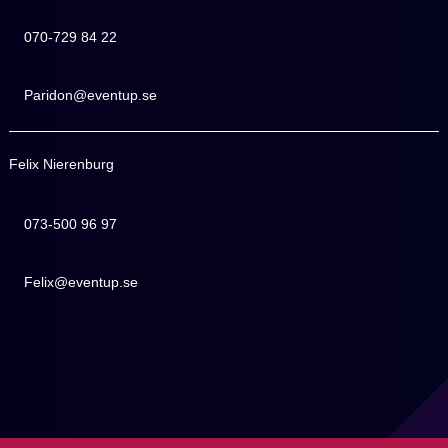
070-729 84 22
070-729 84 22
Paridon@eventup.se
Paridon@eventup.se
Felix Nierenburg
073-500 96 97
073-500 96 97
Felix@eventup.se
Felix@eventup.se