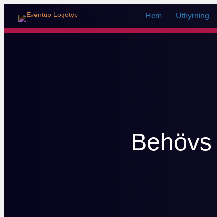
Hem
Uthyrning
Behövs t