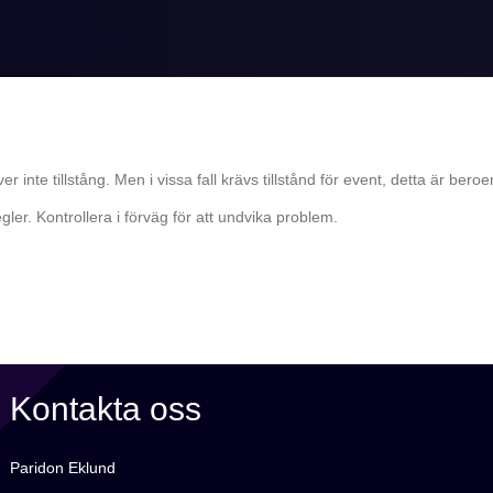
ver inte tillstång. Men i vissa fall krävs tillstånd för event, detta är be
egler. Kontrollera i förväg för att undvika problem.
Kontakta oss
Paridon Eklund