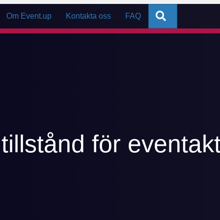
Sök
Om Event.up
Kontakta oss
FAQ
illstånd för eventakt