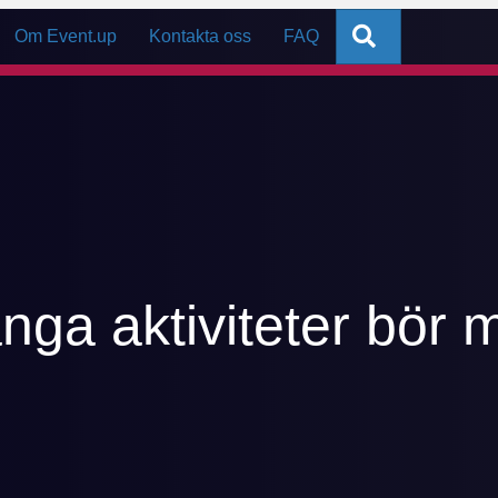
Sök
Om Event.up
Kontakta oss
FAQ
nga aktiviteter bör 