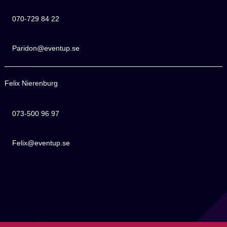
070-729 84 22
070-729 84 22
Paridon@eventup.se
Paridon@eventup.se
Felix Nierenburg
073-500 96 97
073-500 96 97
Felix@eventup.se
Felix@eventup.se