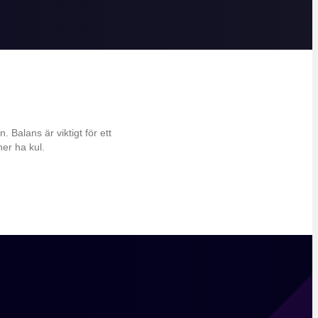
. Balans är viktigt för ett
ner ha kul.