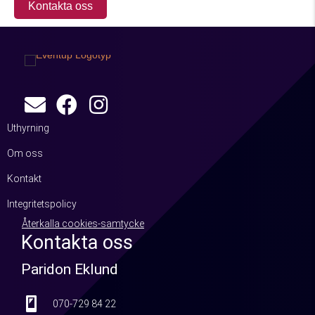
Kontakta oss
Uthyrning
Om oss
Kontakt
Integritetspolicy
Återkalla cookies-samtycke
Kontakta oss
Paridon Eklund
070-729 84 22
070-729 84 22