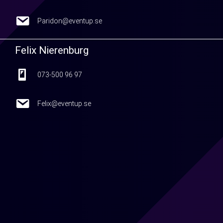
Paridon@eventup.se
Paridon@eventup.se
Felix Nierenburg
073-500 96 97
073-500 96 97
Felix@eventup.se
Felix@eventup.se