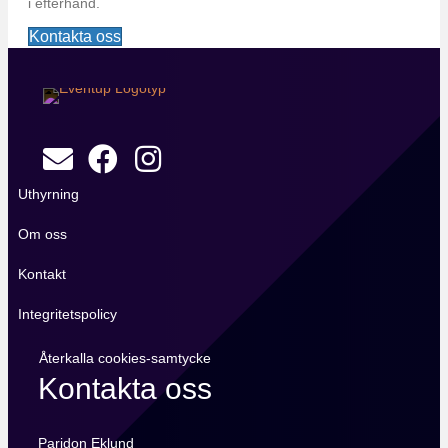
i efterhand.
Kontakta oss
Uthyrning
Om oss
Kontakt
Integritetspolicy
Återkalla cookies-samtycke
Kontakta oss
Paridon Eklund