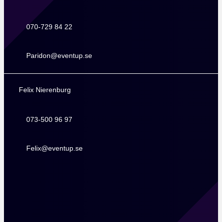
070-729 84 22
070-729 84 22
Paridon@eventup.se
Paridon@eventup.se
Felix Nierenburg
073-500 96 97
073-500 96 97
Felix@eventup.se
Felix@eventup.se