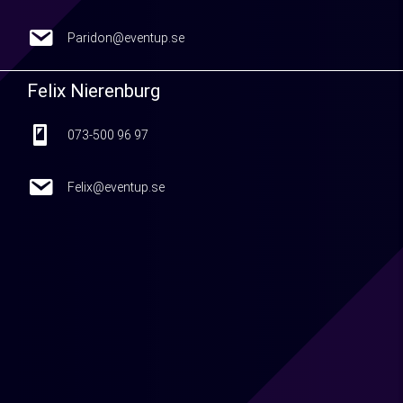
Paridon@eventup.se
Paridon@eventup.se
Felix Nierenburg
073-500 96 97
073-500 96 97
Felix@eventup.se
Felix@eventup.se