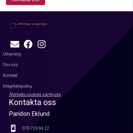
Uthyrning
Om oss
Kontakt
Integritetspolicy
Återkalla cookies-samtycke
Kontakta oss
Paridon Eklund
070-729 84 22
070-729 84 22