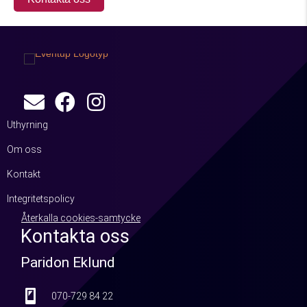
Uthyrning
Om oss
Kontakt
Integritetspolicy
Återkalla cookies-samtycke
Kontakta oss
Paridon Eklund
070-729 84 22
070-729 84 22