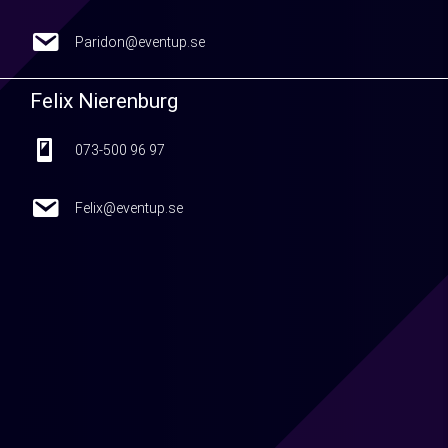
Paridon@eventup.se
Paridon@eventup.se
Felix Nierenburg
073-500 96 97
073-500 96 97
Felix@eventup.se
Felix@eventup.se