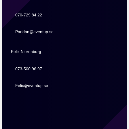
070-729 84 22
070-729 84 22
Paridon@eventup.se
Paridon@eventup.se
Felix Nierenburg
073-500 96 97
073-500 96 97
Felix@eventup.se
Felix@eventup.se