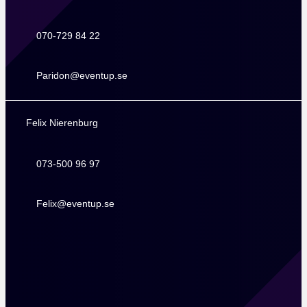
070-729 84 22
070-729 84 22
Paridon@eventup.se
Paridon@eventup.se
Felix Nierenburg
073-500 96 97
073-500 96 97
Felix@eventup.se
Felix@eventup.se