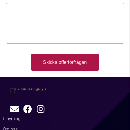
Uthyrning
Om oss