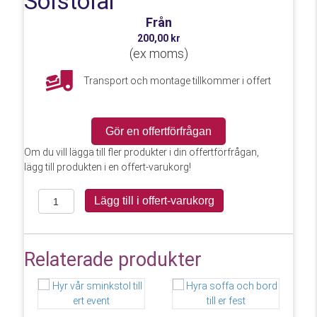
Solstolar
Från
200,00
kr
(
ex moms)
Transport och montage tillkommer i offert
Gör en offertförfrågan
Om du vill lägga till fler produkter i din offertförfrågan,
lägg till produkten i en offert-varukorg!
Solstolar
Lägg till i offert-varukorg
mängd
Relaterade produkter