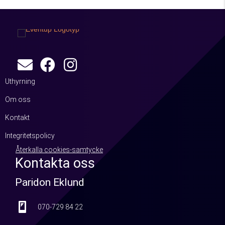
Uthyrning
Om oss
Kontakt
Integritetspolicy
Återkalla cookies-samtycke
Kontakta oss
Paridon Eklund
070-729 84 22
070-729 84 22