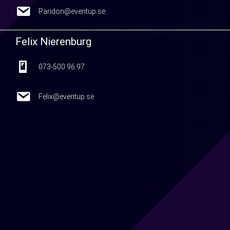
Paridon@eventup.se
Paridon@eventup.se
Felix Nierenburg
073-500 96 97
073-500 96 97
Felix@eventup.se
Felix@eventup.se