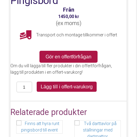
Pingisbord
Från
1450,00
kr
(
ex moms)
Transport och montage tillkommer i offert
Gör en offertförfrågan
Om du vill lägga till fler produkter i din offertförfrågan,
lägg till produkten i en offert-varukorg!
Pingisbord
Lägg till i offert-varukorg
mängd
Relaterade produkter