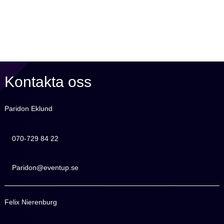
Kontakta oss
Paridon Eklund
070-729 84 22
070-729 84 22
Paridon@eventup.se
Paridon@eventup.se
Felix Nierenburg