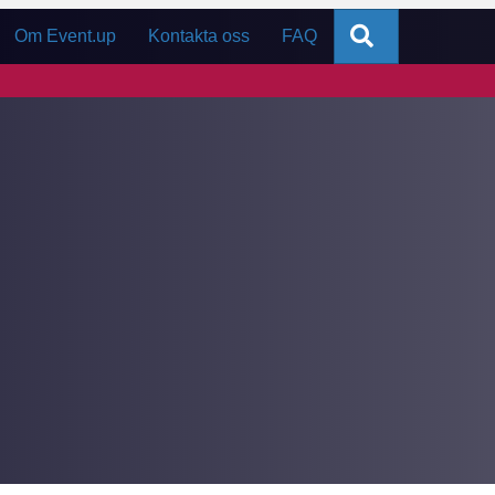
Sök
Om Event.up
Kontakta oss
FAQ