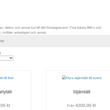
ter, dekor och annat kul till ditt företagsevent. Fixa bästa AW:n och
ng, möbler arkadspel och annat.
t
rtytält
Stjärntält
,00
kr
4200,00
kr
Från