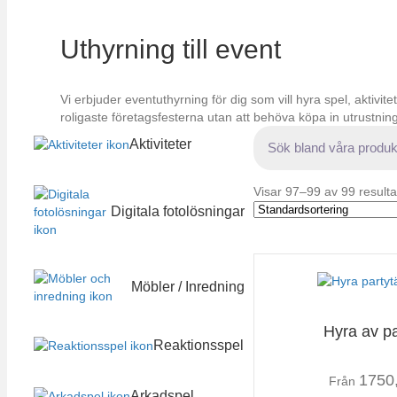
Uthyrning till event
Vi erbjuder eventuthyrning för dig som vill hyra spel, aktivite
roligaste företagsfesterna utan att behöva köpa in utrustni
Aktiviteter
Visar 97–99 av 99 resulta
Digitala fotolösningar
Möbler / Inredning
Hyra av pa
Reaktionsspel
1750
Från
Arkadspel