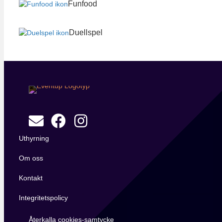
Funfood
Duellspel
Uthyrning
Om oss
Kontakt
Integritetspolicy
Återkalla cookies-samtycke