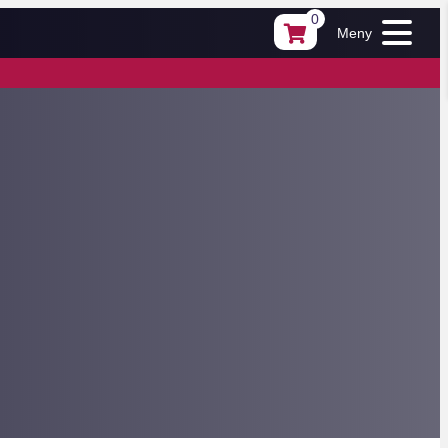
0
Meny