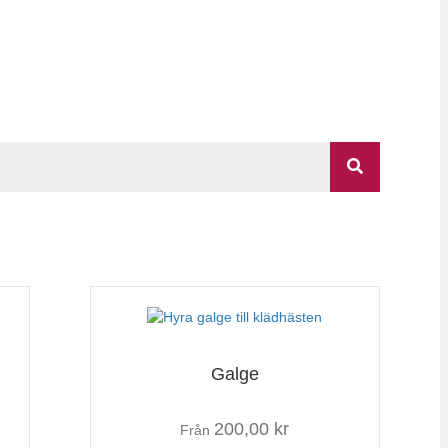
Galge
200,00
kr
Från