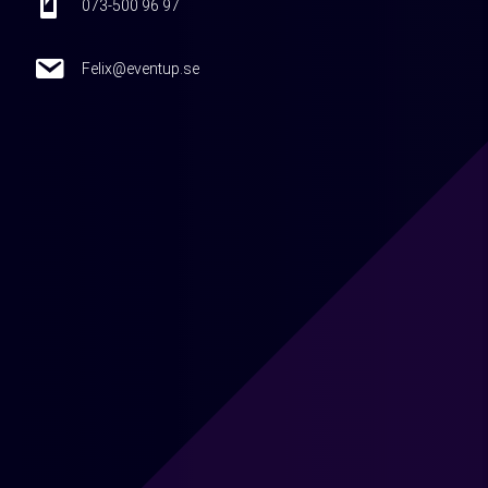
073-500 96 97
Felix@eventup.se
Felix@eventup.se