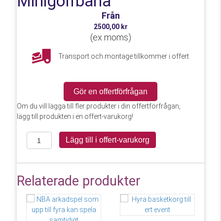
Minigolfbana
Från
2500,00
kr
(
ex moms)
Transport och montage tillkommer i offert
Gör en offertförfrågan
Om du vill lägga till fler produkter i din offertförfrågan,
lägg till produkten i en offert-varukorg!
Minigolfbana
Lägg till i offert-varukorg
mängd
Relaterade produkter