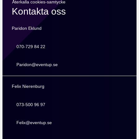
Återkalla cookies-samtycke
Kontakta oss
Paridon Eklund
070-729 84 22
070-729 84 22
Paridon@eventup.se
Paridon@eventup.se
Felix Nierenburg
073-500 96 97
073-500 96 97
Felix@eventup.se
Felix@eventup.se