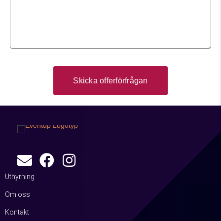
Uthyrning
Om oss
Kontakt