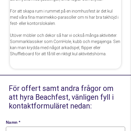
För att skapa rum i rummet på en inomhusfest är det kul
med våra fina marimekko-parasoller om ni har bra takhöjd i
fest- eller kontorslokalen.
Utöver möbler och dekor så har vi också många aktiviteter.
Sommarklassiker som CornHole, kubb och megajenga. Sen
kan man krydda med något arkadspel, flipper eller
Shuffleboard för att få till en riktigt kul aktivitetshörna.
För offert samt andra frågor om
att hyra Beachfest, vänligen fyll i
kontaktformuläret nedan:
Namn *