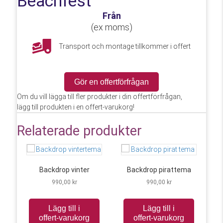
Beachfest
Från
(
ex moms)
Transport och montage tillkommer i offert
Gör en offertförfrågan
Om du vill lägga till fler produkter i din offertförfrågan,
lägg till produkten i en offert-varukorg!
Relaterade produkter
Backdrop vinter
Backdrop pirattema
990,00
kr
990,00
kr
Lägg till i
Lägg till i
offert-varukorg
offert-varukorg